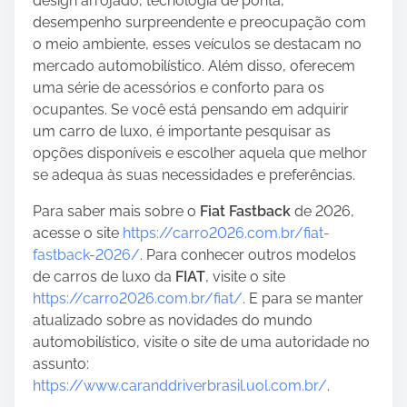
design arrojado, tecnologia de ponta,
desempenho surpreendente e preocupação com
o meio ambiente, esses veículos se destacam no
mercado automobilístico. Além disso, oferecem
uma série de acessórios e conforto para os
ocupantes. Se você está pensando em adquirir
um carro de luxo, é importante pesquisar as
opções disponíveis e escolher aquela que melhor
se adequa às suas necessidades e preferências.
Para saber mais sobre o
Fiat Fastback
de 2026,
acesse o site
https://carro2026.com.br/fiat-
fastback-2026/
. Para conhecer outros modelos
de carros de luxo da
FIAT
, visite o site
https://carro2026.com.br/fiat/
. E para se manter
atualizado sobre as novidades do mundo
automobilístico, visite o site de uma autoridade no
assunto:
https://www.caranddriverbrasil.uol.com.br/
.