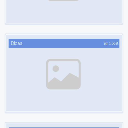
Image Placeholder
Dicas
1 post
Image Placeholder